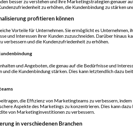
den besser zu verstehen und ihre Marketingstrategien genauer auf
Kundenzufriedenheit zu erhöhen, die Kundenbindung zu stärken und
alisierung profitieren können
reiche Vorteile für Unternehmen. Sie ermöglicht es Unternehmen, i
sse und Interessen ihrer Kunden zuzuschneiden. Darüber hinaus ka
zu verbessern und die Kundenzufriedenheit zu erhöhen.
 Kundenbindung
 Inhalten und Angeboten, die genau auf die Bedürfnisse und Intere
und die Kundenbindung stärken. Dies kann letztendlich dazu beit
gteams
beitragen, die Effizienz von Marketingteams zu verbessern, indem
ischere Aspekte des Marketings zu konzentrieren. Dies kann dazu b
te von Marketinginvestitionen zu verbessern.
ierung in verschiedenen Branchen