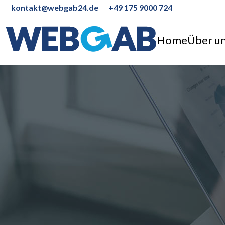
kontakt@webgab24.de
+49 175 9000 724
Home
Über u