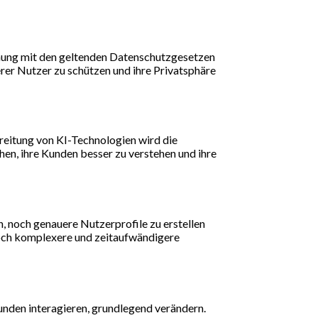
mung mit den geltenden Datenschutzgesetzen
er Nutzer zu schützen und ihre Privatsphäre
reitung von KI-Technologien wird die
en, ihre Kunden besser zu verstehen und ihre
, noch genauere Nutzerprofile zu erstellen
 noch komplexere und zeitaufwändigere
nden interagieren, grundlegend verändern.