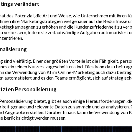
tings verändert
t das Potenzial, die Art und Weise, wie Unternehmen mit ihren Ku
en ihre Marketingstrategien viel genauer auf die Bedürfnisse un
rketingkampagnen zu erhöhen und die Kundenzufriedenheit zu verb
zu verbessern, indem sie zeitaufwändige Aufgaben automatisiert u
zentrieren.
nalisierung
 sind vielfältig. Einer der größten Vorteile ist die Fähigkeit, perso
eines einzelnen Nutzers zugeschnitten sind. Dies kann dazu beitrag
nn die Verwendung von KI im Online-Marketing auch dazu beitrage
n automatisiert und es den Teams ermöglicht, sich auf strategisc
tzten Personalisierung
e Personalisierung bietet, gibt es auch einige Herausforderungen, 
eit, genaue und relevante Daten zu sammeln und zu analysieren.
e und Angebote erstellen. Darüber hinaus kann die Verwendung von
ie berücksichtigt werden müssen.