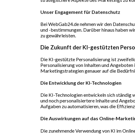
Unser Engagement für Datenschutz
Bei WebGab24.de nehmen wir den Datenschutz
und -bestimmungen. Darüber hinaus haben wir
zu gewährleisten.
Die Zukunft der KI-gestützten Perso
Die KI-gestützte Personalisierung ist zweife
Personalisierung von Inhalten und Angeboten 
Marketingstrategien genauer auf die Bedürfni
Die Entwicklung der KI-Technologien
Die KI-Technologien entwickeln sich ständig w
und noch personalisiertere Inhalte und Angebo
Aufgaben zu automatisieren, was die Effizien
Die Auswirkungen auf das Online-Marketi
Die zunehmende Verwendung von KI im Online-