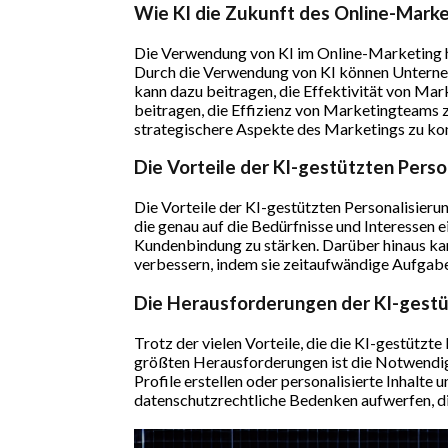
Wie KI die Zukunft des Online-Marke
Die Verwendung von KI im Online-Marketing ha
Durch die Verwendung von KI können Unternehm
kann dazu beitragen, die Effektivität von Ma
beitragen, die Effizienz von Marketingteams 
strategischere Aspekte des Marketings zu kon
Die Vorteile der KI-gestützten Perso
Die Vorteile der KI-gestützten Personalisierung
die genau auf die Bedürfnisse und Interessen 
Kundenbindung zu stärken. Darüber hinaus ka
verbessern, indem sie zeitaufwändige Aufgabe
Die Herausforderungen der KI-gestü
Trotz der vielen Vorteile, die die KI-gestützt
größten Herausforderungen ist die Notwendigk
Profile erstellen oder personalisierte Inhalt
datenschutzrechtliche Bedenken aufwerfen, d