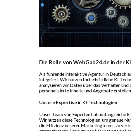
Die Rolle von WebGab24.de in der KI
Als führende interaktive Agentur in Deutschl
integriert. Wir nutzen fortschrittliche KI-Te
analysieren wir Daten über das Verhalten und d
personalisierte Inhalte und Angebote erstellen
Unsere Expertise in KI-Technologien
Unser Team von Experten hat umfangreiche Erf
Wir nutzen diese Technologien, um genaue Nutz
die Effizienz unserer Marketingteams zu verb
strategischere Aspekte des Marketings zu kon