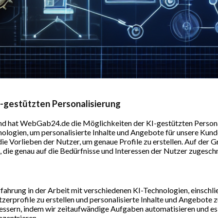
-gestützten Personalisierung
and hat WebGab24.de die Möglichkeiten der KI-gestützten Personal
chnologien, um personalisierte Inhalte und Angebote für unsere Kun
ie Vorlieben der Nutzer, um genaue Profile zu erstellen. Auf der 
, die genau auf die Bedürfnisse und Interessen der Nutzer zugeschn
ahrung in der Arbeit mit verschiedenen KI-Technologien, einschli
erprofile zu erstellen und personalisierte Inhalte und Angebote zu
essern, indem wir zeitaufwändige Aufgaben automatisieren und es
zentrieren.