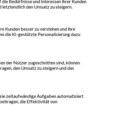
 die Bedürfnisse und Interessen ihrer Kunden
 letztendlich den Umsatz zu steigern.
hre Kunden besser zu verstehen und ihre
nn die KI-gestützte Personalisierung dazu
ssen der Nutzer zugeschnitten sind, können
ragen, den Umsatz zu steigern und das
 sie zeitaufwändige Aufgaben automatisiert
eitragen, die Effektivität von