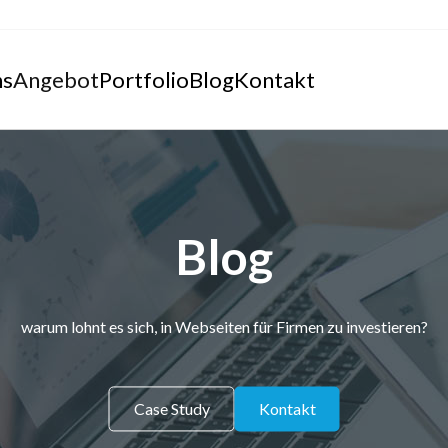
ns
Angebot
Portfolio
Blog
Kontakt
Blog
warum lohnt es sich, in Webseiten für Firmen zu investieren?
Case Study
Kontakt