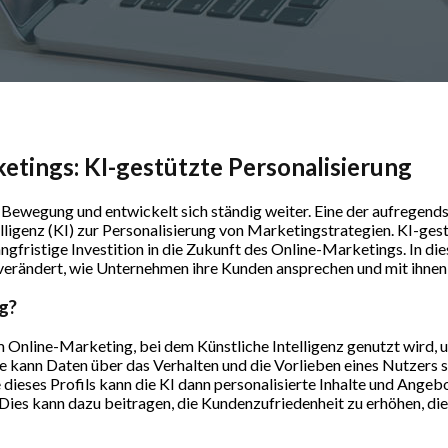
etings: KI-gestützte Personalisierung
 Bewegung und entwickelt sich ständig weiter. Eine der aufregends
genz (KI) zur Personalisierung von Marketingstrategien. KI-gestüt
gfristige Investition in die Zukunft des Online-Marketings. In di
verändert, wie Unternehmen ihre Kunden ansprechen und mit ihnen 
g?
im Online-Marketing, bei dem Künstliche Intelligenz genutzt wird, 
ie kann Daten über das Verhalten und die Vorlieben eines Nutzers 
 dieses Profils kann die KI dann personalisierte Inhalte und Angebo
 Dies kann dazu beitragen, die Kundenzufriedenheit zu erhöhen, di