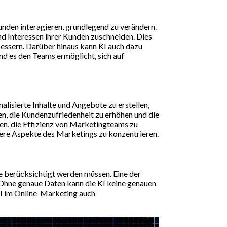
nden interagieren, grundlegend zu verändern.
d Interessen ihrer Kunden zuschneiden. Dies
essern. Darüber hinaus kann KI auch dazu
nd es den Teams ermöglicht, sich auf
nalisierte Inhalte und Angebote zu erstellen,
en, die Kundenzufriedenheit zu erhöhen und die
n, die Effizienz von Marketingteams zu
here Aspekte des Marketings zu konzentrieren.
die berücksichtigt werden müssen. Eine der
 Ohne genaue Daten kann die KI keine genauen
 KI im Online-Marketing auch