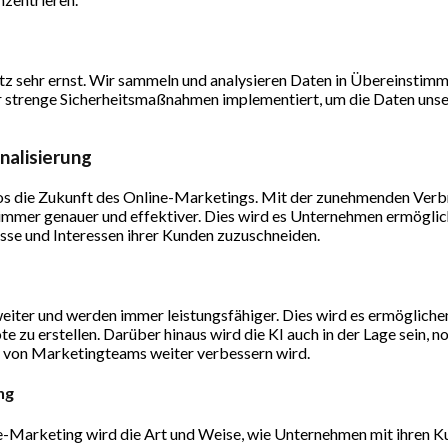
 sehr ernst. Wir sammeln und analysieren Daten in Übereinstim
 strenge Sicherheitsmaßnahmen implementiert, um die Daten unser
nalisierung
llos die Zukunft des Online-Marketings. Mit der zunehmenden Verb
immer genauer und effektiver. Dies wird es Unternehmen ermöglich
sse und Interessen ihrer Kunden zuzuschneiden.
eiter und werden immer leistungsfähiger. Dies wird es ermöglichen
te zu erstellen. Darüber hinaus wird die KI auch in der Lage sein,
z von Marketingteams weiter verbessern wird.
ng
Marketing wird die Art und Weise, wie Unternehmen mit ihren Ku