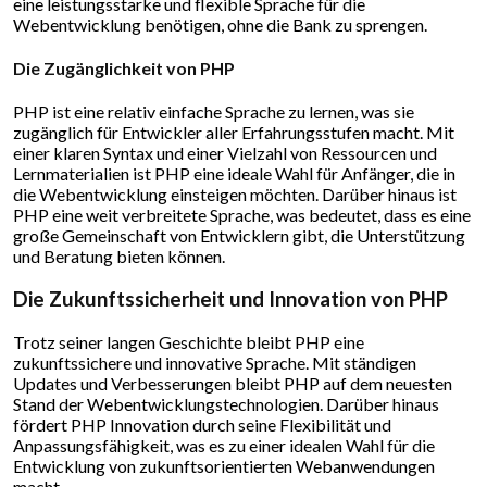
eine leistungsstarke und flexible Sprache für die
Webentwicklung benötigen, ohne die Bank zu sprengen.
Die Zugänglichkeit von PHP
PHP ist eine relativ einfache Sprache zu lernen, was sie
zugänglich für Entwickler aller Erfahrungsstufen macht. Mit
einer klaren Syntax und einer Vielzahl von Ressourcen und
Lernmaterialien ist PHP eine ideale Wahl für Anfänger, die in
die Webentwicklung einsteigen möchten. Darüber hinaus ist
PHP eine weit verbreitete Sprache, was bedeutet, dass es eine
große Gemeinschaft von Entwicklern gibt, die Unterstützung
und Beratung bieten können.
Die Zukunftssicherheit und Innovation von PHP
Trotz seiner langen Geschichte bleibt PHP eine
zukunftssichere und innovative Sprache. Mit ständigen
Updates und Verbesserungen bleibt PHP auf dem neuesten
Stand der Webentwicklungstechnologien. Darüber hinaus
fördert PHP Innovation durch seine Flexibilität und
Anpassungsfähigkeit, was es zu einer idealen Wahl für die
Entwicklung von zukunftsorientierten Webanwendungen
macht.