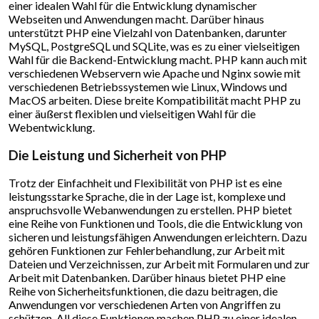
einer idealen Wahl für die Entwicklung dynamischer
Webseiten und Anwendungen macht. Darüber hinaus
unterstützt PHP eine Vielzahl von Datenbanken, darunter
MySQL, PostgreSQL und SQLite, was es zu einer vielseitigen
Wahl für die Backend-Entwicklung macht. PHP kann auch mit
verschiedenen Webservern wie Apache und Nginx sowie mit
verschiedenen Betriebssystemen wie Linux, Windows und
MacOS arbeiten. Diese breite Kompatibilität macht PHP zu
einer äußerst flexiblen und vielseitigen Wahl für die
Webentwicklung.
Die Leistung und Sicherheit von PHP
Trotz der Einfachheit und Flexibilität von PHP ist es eine
leistungsstarke Sprache, die in der Lage ist, komplexe und
anspruchsvolle Webanwendungen zu erstellen. PHP bietet
eine Reihe von Funktionen und Tools, die die Entwicklung von
sicheren und leistungsfähigen Anwendungen erleichtern. Dazu
gehören Funktionen zur Fehlerbehandlung, zur Arbeit mit
Dateien und Verzeichnissen, zur Arbeit mit Formularen und zur
Arbeit mit Datenbanken. Darüber hinaus bietet PHP eine
Reihe von Sicherheitsfunktionen, die dazu beitragen, die
Anwendungen vor verschiedenen Arten von Angriffen zu
schützen. All diese Funktionen machen PHP zu einer idealen