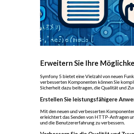
Erweitern Sie Ihre Möglichk
Symfony 5 bietet eine Vielzahl von neuen Fun
verbesserten Komponenten können Sie komplex
Sicherheit dazu beitragen, die Qualität und Z
Erstellen Sie leistungsfähigere An
Mit den neuen und verbesserten Komponenten
erleichtert das Senden von HTTP-Anfragen un
und die Benutzererfahrung zu verbessern.