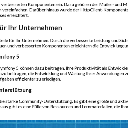
nd verbesserten Komponenten ein. Dazu gehören der Mailer- und 
 vereinfachen. Darüber hinaus wurde der HttpClient-Komponente
s erleichtert.
für Ihr Unternehmen
eile für Ihr Unternehmen. Durch die verbesserte Leistung und Siche
neuen und verbesserten Komponenten erleichtern die Entwicklung 
Symfony 5
mfony 5 können dazu beitragen, Ihre Produktivität als Entwickler
zu beitragen, die Entwicklung und Wartung Ihrer Anwendungen zu
gaben effizienter zu erledigen.
Unterstützung
 die starke Community-Unterstützung. Es gibt eine große und aktiv
naus gibt es eine Fülle von Ressourcen und Lernmaterialien, die Ih