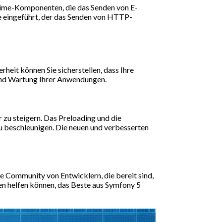
Mime-Komponenten, die das Senden von E-
 eingeführt, der das Senden von HTTP-
rheit können Sie sicherstellen, dass Ihre
und Wartung Ihrer Anwendungen.
 zu steigern. Das Preloading und die
 beschleunigen. Die neuen und verbesserten
e Community von Entwicklern, die bereit sind,
nen helfen können, das Beste aus Symfony 5