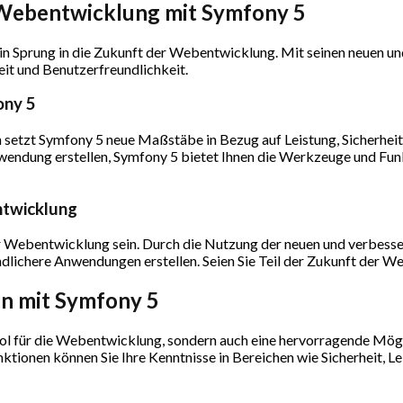
r Webentwicklung mit Symfony 5
t ein Sprung in die Zukunft der Webentwicklung. Mit seinen neuen 
it und Benutzerfreundlichkeit.
ony 5
 setzt Symfony 5 neue Maßstäbe in Bezug auf Leistung, Sicherheit
dung erstellen, Symfony 5 bietet Ihnen die Werkzeuge und Funkti
ntwicklung
er Webentwicklung sein. Durch die Nutzung der neuen und verbess
ndlichere Anwendungen erstellen. Seien Sie Teil der Zukunft der 
en mit Symfony 5
Tool für die Webentwicklung, sondern auch eine hervorragende Mögli
nktionen können Sie Ihre Kenntnisse in Bereichen wie Sicherheit,