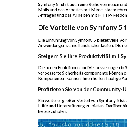
Symfony 5 führt auch eine Reihe von neuen u
Mails und das Arbeiten mit Mime-Nachrichten
Anfragen und das Arbeiten mit HTTP-Response
Die Vorteile von Symfony 5 
Die Einführung von Symfony 5 bietet viele Vort
Anwendungen schnell und sicher laufen. Die 
Steigern Sie Ihre Produktivität mit 
Die neuen Funktionen und Verbesserungen in Sy
verbesserte Sicherheitskomponente können da
Komponenten können Ihnen helfen, häufige Auf
Profitieren Sie von der Community-
Ein weiterer großer Vorteil von Symfony 5 ist
Hilfe und Unterstützung zu bieten. Darüber hi
herauszuholen.