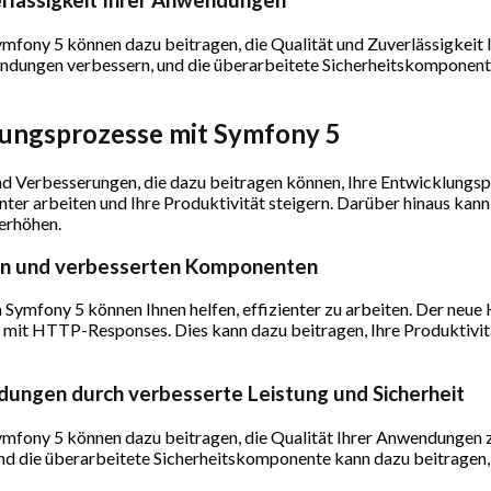
erlässigkeit Ihrer Anwendungen
Symfony 5 können dazu beitragen, die Qualität und Zuverlässigkei
ndungen verbessern, und die überarbeitete Sicherheitskomponente 
lungsprozesse mit Symfony 5
nd Verbesserungen, die dazu beitragen können, Ihre Entwicklungsp
er arbeiten und Ihre Produktivität steigern. Darüber hinaus kann 
 erhöhen.
euen und verbesserten Komponenten
ymfony 5 können Ihnen helfen, effizienter zu arbeiten. Der neue
it HTTP-Responses. Dies kann dazu beitragen, Ihre Produktivitä
ndungen durch verbesserte Leistung und Sicherheit
Symfony 5 können dazu beitragen, die Qualität Ihrer Anwendungen 
nd die überarbeitete Sicherheitskomponente kann dazu beitragen, 