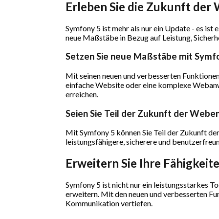
Erleben Sie die Zukunft de
Symfony 5 ist mehr als nur ein Update - es is
neue Maßstäbe in Bezug auf Leistung, Sicherhe
Setzen Sie neue Maßstäbe mit Symf
Mit seinen neuen und verbesserten Funktionen
einfache Website oder eine komplexe Webanwen
erreichen.
Seien Sie Teil der Zukunft der Webe
Mit Symfony 5 können Sie Teil der Zukunft d
leistungsfähigere, sicherere und benutzerfreu
Erweitern Sie Ihre Fähigkeit
Symfony 5 ist nicht nur ein leistungsstarkes 
erweitern. Mit den neuen und verbesserten Fu
Kommunikation vertiefen.