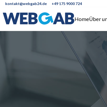
kontakt@webgab24.de
+49 175 9000 724
Home
Über u