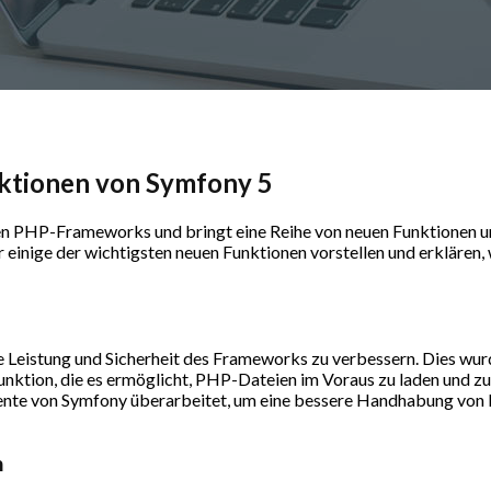
nktionen von Symfony 5
ten PHP-Frameworks und bringt eine Reihe von neuen Funktionen und
 einige der wichtigsten neuen Funktionen vorstellen und erklären, w
e Leistung und Sicherheit des Frameworks zu verbessern. Dies wur
unktion, die es ermöglicht, PHP-Dateien im Voraus zu laden und zu
ente von Symfony überarbeitet, um eine bessere Handhabung von
n