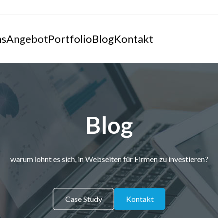
ns
Angebot
Portfolio
Blog
Kontakt
Blog
warum lohnt es sich, in Webseiten für Firmen zu investieren?
Case Study
Kontakt