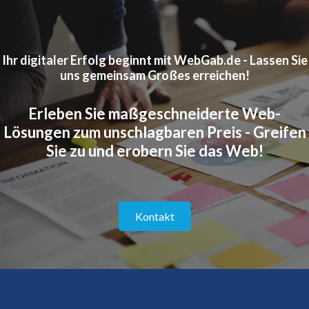
Ihr digitaler Erfolg beginnt mit WebGab.de - Lassen Sie
uns gemeinsam Großes erreichen!
Erleben Sie maßgeschneiderte Web-
Lösungen zum unschlagbaren Preis - Greifen
Sie zu und erobern Sie das Web!
Kontakt