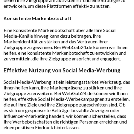
denen Ihre Zielgruppe am aktivsten ist, und eine Strategie zu
entwickeln, um diese Plattformen effektiv zu nutzen.
Konsistente Markenbotschaft
Eine konsistente Markenbotschaft über alle Ihre Social
Media-Kanäle hinweg kann dazu beitragen, Ihre
Markenidentität zu stärken und das Vertrauen Ihrer
Zielgruppe zu gewinnen. Bei WebGab24.de können wir Ihnen
helfen, eine konsistente Markenbotschaft zu entwickeln und
zu vermitteln, die Ihre Zielgruppe anspricht und engagiert.
Effektive Nutzung von Social Media-Werbung
Social Media-Werbung ist ein leistungsstarkes Werkzeug, das
Ihnen helfen kann, Ihre Markenpräsenz zu stärken und Ihre
Zielgruppe zu erweitern. Bei WebGab24.de können wir Ihnen
helfen, effektive Social Media-Werbekampagnen zu erstellen,
die auf Ihre Ziele und Ihre Zielgruppe zugeschnitten sind. Ob
es sich um gesponserte Beiträge, bezahlte Anzeigen oder
Influencer-Marketing handelt, wir können sicherstellen, dass
Ihre Werbebotschaften die richtigen Personen erreichen und
einen positiven Eindruck hinterlassen.