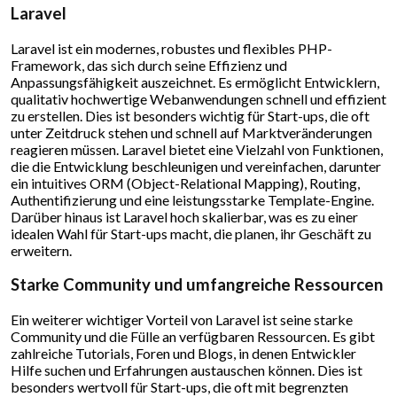
Laravel
Laravel ist ein modernes, robustes und flexibles PHP-
Framework, das sich durch seine Effizienz und
Anpassungsfähigkeit auszeichnet. Es ermöglicht Entwicklern,
qualitativ hochwertige Webanwendungen schnell und effizient
zu erstellen. Dies ist besonders wichtig für Start-ups, die oft
unter Zeitdruck stehen und schnell auf Marktveränderungen
reagieren müssen. Laravel bietet eine Vielzahl von Funktionen,
die die Entwicklung beschleunigen und vereinfachen, darunter
ein intuitives ORM (Object-Relational Mapping), Routing,
Authentifizierung und eine leistungsstarke Template-Engine.
Darüber hinaus ist Laravel hoch skalierbar, was es zu einer
idealen Wahl für Start-ups macht, die planen, ihr Geschäft zu
erweitern.
Starke Community und umfangreiche Ressourcen
Ein weiterer wichtiger Vorteil von Laravel ist seine starke
Community und die Fülle an verfügbaren Ressourcen. Es gibt
zahlreiche Tutorials, Foren und Blogs, in denen Entwickler
Hilfe suchen und Erfahrungen austauschen können. Dies ist
besonders wertvoll für Start-ups, die oft mit begrenzten