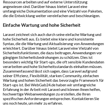
Ressourcen arbeiten und auf externe Unterstützung
angewiesen sind. Darüber hinaus bietet Laravel eine
umfangreiche Dokumentation und eine Vielzahl von Paketen,
die die Entwicklung weiter vereinfachen und beschleunigen.
Einfache Wartung und hohe Sicherheit
Laravel zeichnet sich auch durch seine einfache Wartung und
hohe Sicherheit aus. Es bietet eine klare und konsistente
Syntax, die die Wartung und Aktualisierung von Anwendungen
erleichtert. Darüber hinaus bietet Laravel eine Vielzahl von
Sicherheitsfunktionen, die dazu beitragen, Anwendungen vor
gängigen Sicherheitsbedrohungen zu schützen. Dies ist
besonders wichtig für Start-ups, die oft sensible Kundendaten
verarbeiten und hohe Sicherheitsstandards einhalten müssen.
Zusammenfassend lässt sich sagen, dass Laravel aufgrund
seiner Effizienz, Flexibilität, starken Community, einfachen
Wartung und hohen Sicherheit das bevorzugte Framework für
Start-ups ist. Bei WebGab24.de haben wir umfangreiche
Erfahrung in der Arbeit mit Laravel und können Ihnen helfen,
hochwertige Webanwendungen zu erstellen, die Ihren
spezifischen Anforderungen entsprechen. Kontaktieren Sie
uns noch heute, um mehr zu erfahren.