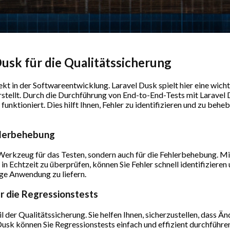
usk für die Qualitätssicherung
kt in der Softwareentwicklung. Laravel Dusk spielt hier eine wichti
ellt. Durch die Durchführung von End-to-End-Tests mit Laravel Du
ktioniert. Dies hilft Ihnen, Fehler zu identifizieren und zu behe
ehlerbehebung
 Werkzeug für das Testen, sondern auch für die Fehlerbehebung. Mi
n Echtzeit zu überprüfen, können Sie Fehler schnell identifizieren
ige Anwendung zu liefern.
r die Regressionstests
l der Qualitätssicherung. Sie helfen Ihnen, sicherzustellen, dass 
sk können Sie Regressionstests einfach und effizient durchführen. 