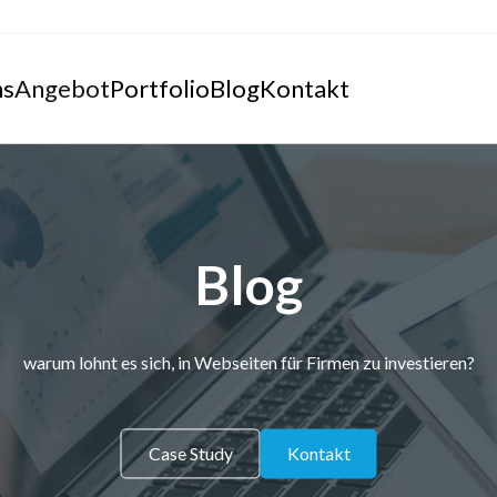
ns
Angebot
Portfolio
Blog
Kontakt
Blog
warum lohnt es sich, in Webseiten für Firmen zu investieren?
Case Study
Kontakt