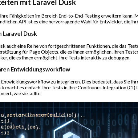
keiten mit Laravel Dusk
s Ihre Fähigkeiten im Bereich End-to-End-Testing erweitern kann. Mi
ndlichen API ist es eine hervorragende Wahl für Entwickler, die 
n Laravel Dusk
k auch eine Reihe von fortgeschrittenen Funktionen, die das Tes
rstützung für Page Objects, die es Ihnen ermöglichen, Ihren Tes
nker, die es Ihnen ermöglicht, Ihre Tests interaktiv zu debuggen.
 Ihren Entwicklungsworkflow
ren Entwicklungsworkflow zu integrieren. Dies bedeutet, dass Sie Ih
sk macht es einfach, Ihre Tests in Ihre Continuous Integration (CI) P
ert, wie sie sollte.