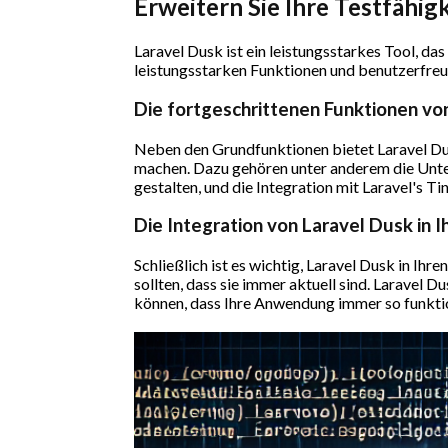
Erweitern Sie Ihre Testfähig
Laravel Dusk ist ein leistungsstarkes Tool, da
leistungsstarken Funktionen und benutzerfreu
Die fortgeschrittenen Funktionen vo
Neben den Grundfunktionen bietet Laravel Dus
machen. Dazu gehören unter anderem die Unte
gestalten, und die Integration mit Laravel's Ti
Die Integration von Laravel Dusk in
Schließlich ist es wichtig, Laravel Dusk in Ih
sollten, dass sie immer aktuell sind. Laravel Du
können, dass Ihre Anwendung immer so funktioni