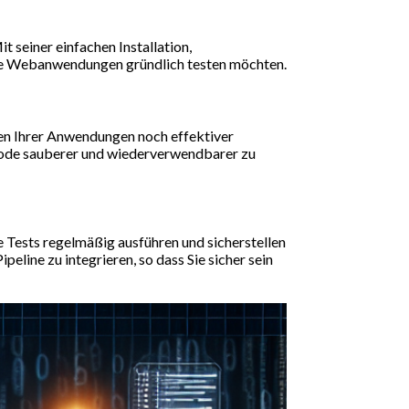
t seiner einfachen Installation,
ihre Webanwendungen gründlich testen möchten.
ten Ihrer Anwendungen noch effektiver
tcode sauberer und wiederverwendbarer zu
re Tests regelmäßig ausführen und sicherstellen
ipeline zu integrieren, so dass Sie sicher sein