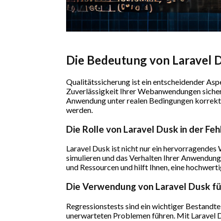
Die Bedeutung von Laravel D
Qualitätssicherung ist ein entscheidender Aspe
Zuverlässigkeit Ihrer Webanwendungen sicherst
Anwendung unter realen Bedingungen korrekt fun
werden.
Die Rolle von Laravel Dusk in der F
Laravel Dusk ist nicht nur ein hervorragendes
simulieren und das Verhalten Ihrer Anwendung i
und Ressourcen und hilft Ihnen, eine hochwert
Die Verwendung von Laravel Dusk fü
Regressionstests sind ein wichtiger Bestandtei
unerwarteten Problemen führen. Mit Laravel Du