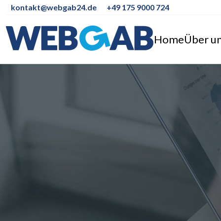
kontakt@webgab24.de
+49 175 9000 724
Home
Über u