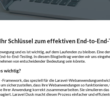
Ihr Schlüssel zum effektiven End-to-End-
ewegung und es ist wichtig, auf dem Laufenden zu bleiben. Eine d
r End-to-End-Testing. In diesem Blogbeitrag werden wir uns eingehe
ernehmen von entscheidender Bedeutung sein könnte.
s wichtig?
d -Framework, das speziell für die Laravel-Webanwendungsentwic
um sicherzustellen, dass ihre Webanwendungen so funktionieren, w
eile Ihrer Anwendung korrekt zusammenarbeiten. Sie simulieren das
giert. Laravel Dusk macht diesen Prozess einfacher und effizient