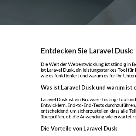
Entdecken Sie Laravel Dusk: 
Die Welt der Webentwicklung ist ständig in B
ist Laravel Dusk, ein leistungsstarkes Tool fü
wie es funktioniert und warum es für Ihr Unt
Was ist Laravel Dusk und warum ist e
Laravel Dusk ist ein Browser-Testing-Tool un
Entwicklern, End-to-End-Tests durchzuführen, 
entscheidend, um sicherzustellen, dass alle T
überprüfen, ob die Anwendung wie erwartet rea
Die Vorteile von Laravel Dusk