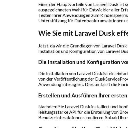
Einer der Hauptvorteile von Laravel Dusk ist se
ausgezeichneten Wahl für Entwickler aller Erf
Testen Ihrer Anwendungen zum Kinderspiel ma
Unterstützung für Datenbanktransaktionen und
Wie Sie mit Laravel Dusk ef
Jetzt, da wir die Grundlagen von Laravel Dusk
Installation und Konfiguration von Laravel Dus
Die Installation und Konfiguration v
Die Installation von Laravel Dusk ist ein einf
von der Veröffentlichung der DuskServiceProvid
Anwendung interagiert. Dies umfasst die Einri
Erstellen und Ausführen Ihrer ersten
Nachdem Sie Laravel Dusk installiert und konfi
leistungsstarke API für die Erstellung von Bro
Benutzerinteraktionen simulieren. Sobald Ihre 