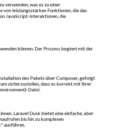
d zu verwenden, was es zu einer
e von leistungsstarken Funktionen, die das
n JavaScript-Interaktionen, die
 anwenden können. Der Prozess beginnt mit der
 Installation des Pakets über Composer, gefolgt
um sicherzustellen, dass es korrekt mit Ihrer
{environment}-Datei.
innen. Laravel Dusk bietet eine einfache, aber
tenaufrufen bis hin zu komplexen
k" ausführen.