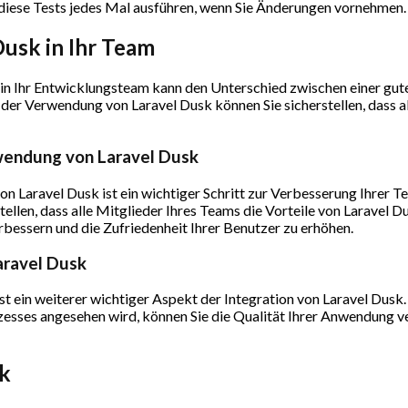
diese Tests jedes Mal ausführen, wenn Sie Änderungen vornehmen.
Dusk in Ihr Team
k in Ihr Entwicklungsteam kann den Unterschied zwischen einer g
der Verwendung von Laravel Dusk können Sie sicherstellen, dass all
rwendung von Laravel Dusk
n Laravel Dusk ist ein wichtiger Schritt zur Verbesserung Ihrer Te
ellen, dass alle Mitglieder Ihres Teams die Vorteile von Laravel 
rbessern und die Zufriedenheit Ihrer Benutzer zu erhöhen.
Laravel Dusk
st ein weiterer wichtiger Aspekt der Integration von Laravel Dusk. 
zesses angesehen wird, können Sie die Qualität Ihrer Anwendung ve
sk