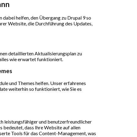
ann
 dabei helfen, den Übergang zu Drupal 9 so
Ihrer Website, die Durchführung des Updates,
nen detaillierten Aktualisierungsplan zu
lles wie erwartet funktioniert.
hemes
dule und Themes helfen. Unser erfahrenes
e weiterhin so funktioniert, wie Sie es
ch leistungsfähiger und benutzerfreundlicher
 bedeutet, dass Ihre Website auf allen
esserte Tools für das Content-Management, was