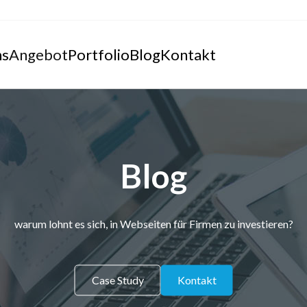
ns
Angebot
Portfolio
Blog
Kontakt
Blog
warum lohnt es sich, in Webseiten für Firmen zu investieren?
Case Study
Kontakt