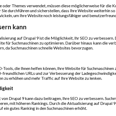
oder Themes verwendet, müssen diese möglicherweise für die Komp
Sie durchführen und sicherstellen, dass Ihre Website weiterhin so 
wickeln, um Ihre Website noch leistungsfähiger und benutzerfreun
sern kann
isierung auf Drupal 9 ist die Möglichkeit, Ihr SEO zu verbessern. D
site für Suchmaschinen zu optimieren. Darüber hinaus kann die ve
ern, da Suchmaschinen schnelle Websites bevorzugen.
EO-Tools, die Ihnen helfen können, Ihre Website für Suchmaschinen
-freundlichen URLs und zur Verbesserung der Ladegeschwindigkei
en zu erhöhen und mehr Traffic auf Ihre Website zu lenken.
igkeit
 von Drupal 9 kann dazu beitragen, Ihre SEO zu verbessern. Suc
eren, mit höheren Rankings. Durch die Aktualisierung auf Drupal 9 
auf ein gutes Ranking in den Suchmaschinen erhöht.