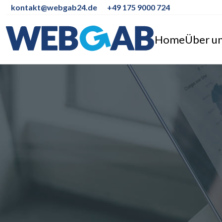
kontakt@webgab24.de
+49 175 9000 724
Home
Über u