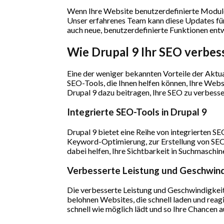
Wenn Ihre Website benutzerdefinierte Module 
Unser erfahrenes Team kann diese Updates für 
auch neue, benutzerdefinierte Funktionen ent
Wie Drupal 9 Ihr SEO verbes
Eine der weniger bekannten Vorteile der Aktual
SEO-Tools, die Ihnen helfen können, Ihre Web
Drupal 9 dazu beitragen, Ihre SEO zu verbess
Integrierte SEO-Tools in Drupal 9
Drupal 9 bietet eine Reihe von integrierten S
Keyword-Optimierung, zur Erstellung von SEO
dabei helfen, Ihre Sichtbarkeit in Suchmaschin
Verbesserte Leistung und Geschwind
Die verbesserte Leistung und Geschwindigkeit
belohnen Websites, die schnell laden und reagi
schnell wie möglich lädt und so Ihre Chancen 