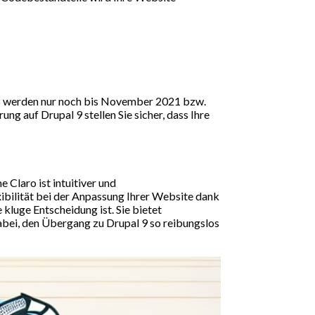
nd 8 werden nur noch bis November 2021 bzw.
g auf Drupal 9 stellen Sie sicher, dass Ihre
Claro ist intuitiver und
xibilität bei der Anpassung Ihrer Website dank
kluge Entscheidung ist. Sie bietet
dabei, den Übergang zu Drupal 9 so reibungslos