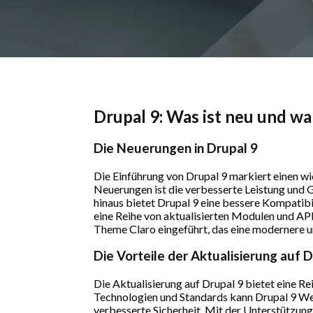
Drupal 9: Was ist neu und wa
Die Neuerungen in Drupal 9
Die Einführung von Drupal 9 markiert einen w
Neuerungen ist die verbesserte Leistung und 
hinaus bietet Drupal 9 eine bessere Kompatibil
eine Reihe von aktualisierten Modulen und API
Theme Claro eingeführt, das eine modernere u
Die Vorteile der Aktualisierung auf D
Die Aktualisierung auf Drupal 9 bietet eine Re
Technologien und Standards kann Drupal 9 Web
verbesserte Sicherheit. Mit der Unterstützun