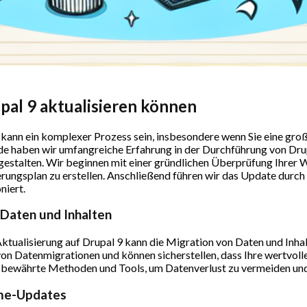
pal 9 aktualisieren können
 kann ein komplexer Prozess sein, insbesondere wenn Sie eine gro
haben wir umfangreiche Erfahrung in der Durchführung von Drup
 gestalten. Wir beginnen mit einer gründlichen Überprüfung Ihrer 
sierungsplan zu erstellen. Anschließend führen wir das Update durc
niert.
 Daten und Inhalten
ktualisierung auf Drupal 9 kann die Migration von Daten und Inh
n Datenmigrationen und können sicherstellen, dass Ihre wertvollen 
ewährte Methoden und Tools, um Datenverlust zu vermeiden und di
eme-Updates