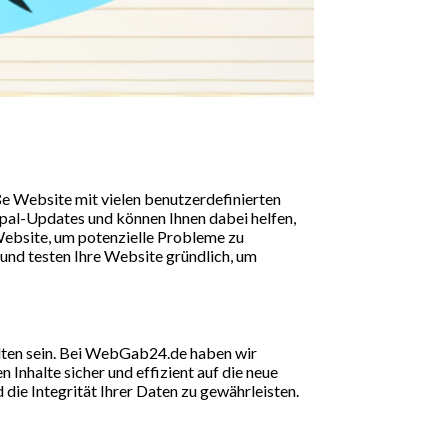
ße Website mit vielen benutzerdefinierten
al-Updates und können Ihnen dabei helfen,
Website, um potenzielle Probleme zu
h und testen Ihre Website gründlich, um
alten sein. Bei WebGab24.de haben wir
Inhalte sicher und effizient auf die neue
e Integrität Ihrer Daten zu gewährleisten.