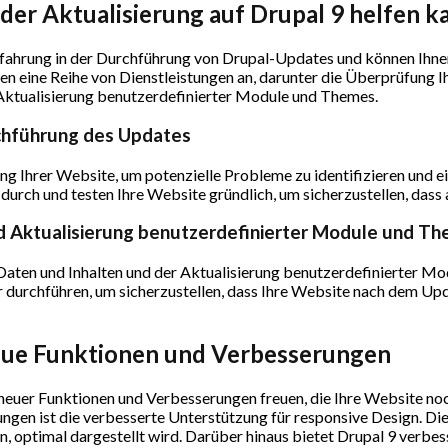
er Aktualisierung auf Drupal 9 helfen k
hrung in der Durchführung von Drupal-Updates und können Ihnen
ten eine Reihe von Dienstleistungen an, darunter die Überprüfung 
 Aktualisierung benutzerdefinierter Module und Themes.
chführung des Updates
g Ihrer Website, um potenzielle Probleme zu identifizieren und ei
durch und testen Ihre Website gründlich, um sicherzustellen, dass a
nd Aktualisierung benutzerdefinierter Module und T
Daten und Inhalten und der Aktualisierung benutzerdefinierter Mo
 durchführen, um sicherzustellen, dass Ihre Website nach dem Updat
Neue Funktionen und Verbesserungen
l neuer Funktionen und Verbesserungen freuen, die Ihre Website no
en ist die verbesserte Unterstützung für responsive Design. Dies
n, optimal dargestellt wird. Darüber hinaus bietet Drupal 9 verb