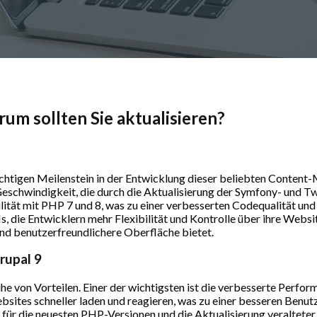
rum sollten Sie aktualisieren?
ichtigen Meilenstein in der Entwicklung dieser beliebten Content
Geschwindigkeit, die durch die Aktualisierung der Symfony- und T
ität mit PHP 7 und 8, was zu einer verbesserten Codequalität und S
s, die Entwicklern mehr Flexibilität und Kontrolle über ihre Web
nd benutzerfreundlichere Oberfläche bietet.
rupal 9
ihe von Vorteilen. Einer der wichtigsten ist die verbesserte Perf
sites schneller laden und reagieren, was zu einer besseren Benutz
g für die neuesten PHP-Versionen und die Aktualisierung veraltete