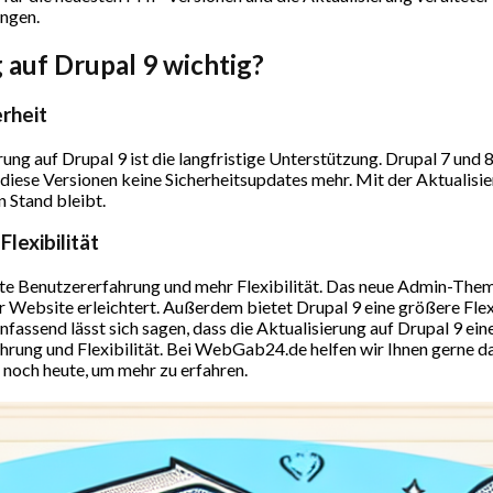
ngen.
 auf Drupal 9 wichtig?
rheit
erung auf Drupal 9 ist die langfristige Unterstützung. Drupal 7 u
ese Versionen keine Sicherheitsupdates mehr. Mit der Aktualisierun
 Stand bleibt.
lexibilität
te Benutzererfahrung und mehr Flexibilität. Das neue Admin-Theme 
r Website erleichtert. Außerdem bietet Drupal 9 eine größere Fle
ssend lässt sich sagen, dass die Aktualisierung auf Drupal 9 eine 
ahrung und Flexibilität. Bei WebGab24.de helfen wir Ihnen gerne 
 noch heute, um mehr zu erfahren.