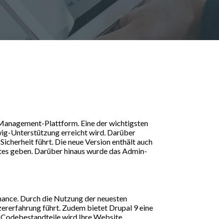
-Management-Plattform. Eine der wichtigsten
wig-Unterstützung erreicht wird. Darüber
icherheit führt. Die neue Version enthält auch
sites geben. Darüber hinaus wurde das Admin-
ormance. Durch die Nutzung der neuesten
ererfahrung führt. Zudem bietet Drupal 9 eine
r Codebestandteile wird Ihre Website