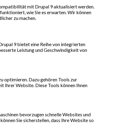
atibilität mit Drupal 9 aktualisiert werden.
funktioniert, wie Sie es erwarten. Wir können
dlicher zu machen.
rupal 9 bietet eine Reihe von integrierten
rbesserte Leistung und Geschwindigkeit von
 zu optimieren. Dazu gehören Tools zur
t Ihrer Website. Diese Tools können Ihnen
hmaschinen bevorzugen schnelle Websites und
können Sie sicherstellen, dass Ihre Website so