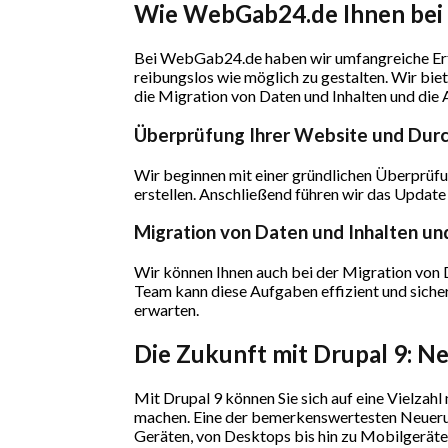
Wie WebGab24.de Ihnen bei d
Bei WebGab24.de haben wir umfangreiche Erfa
reibungslos wie möglich zu gestalten. Wir bie
die Migration von Daten und Inhalten und die
Überprüfung Ihrer Website und Dur
Wir beginnen mit einer gründlichen Überprüfun
erstellen. Anschließend führen wir das Update 
Migration von Daten und Inhalten u
Wir können Ihnen auch bei der Migration von 
Team kann diese Aufgaben effizient und sicher
erwarten.
Die Zukunft mit Drupal 9: 
Mit Drupal 9 können Sie sich auf eine Vielzah
machen. Eine der bemerkenswertesten Neuerung
Geräten, von Desktops bis hin zu Mobilgeräte