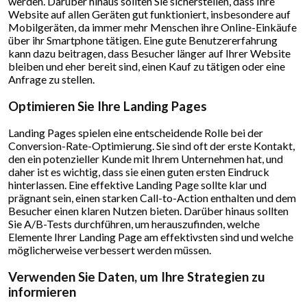
werden. Darüber hinaus sollten Sie sicherstellen, dass Ihre
Website auf allen Geräten gut funktioniert, insbesondere auf
Mobilgeräten, da immer mehr Menschen ihre Online-Einkäufe
über ihr Smartphone tätigen. Eine gute Benutzererfahrung
kann dazu beitragen, dass Besucher länger auf Ihrer Website
bleiben und eher bereit sind, einen Kauf zu tätigen oder eine
Anfrage zu stellen.
Optimieren Sie Ihre Landing Pages
Landing Pages spielen eine entscheidende Rolle bei der
Conversion-Rate-Optimierung. Sie sind oft der erste Kontakt,
den ein potenzieller Kunde mit Ihrem Unternehmen hat, und
daher ist es wichtig, dass sie einen guten ersten Eindruck
hinterlassen. Eine effektive Landing Page sollte klar und
prägnant sein, einen starken Call-to-Action enthalten und dem
Besucher einen klaren Nutzen bieten. Darüber hinaus sollten
Sie A/B-Tests durchführen, um herauszufinden, welche
Elemente Ihrer Landing Page am effektivsten sind und welche
möglicherweise verbessert werden müssen.
Verwenden Sie Daten, um Ihre Strategien zu
informieren